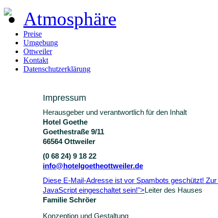
Atmosphäre
Preise
Umgebung
Ottweiler
Kontakt
Datenschutzerklärung
Impressum
Herausgeber und verantwortlich für den Inhalt
Hotel Goethe
Goethestraße 9/11
66564 Ottweiler
(0 68 24) 9 18 22
info@hotelgoetheottweiler.de
Diese E-Mail-Adresse ist vor Spambots geschützt! Zu
JavaScript eingeschaltet sein!
">
Leiter des Hauses
Familie Schröer
Konzeption und Gestaltung